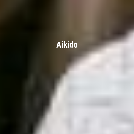
Aikido