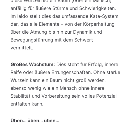
diese Wurzeln ist ein Baum (oder ein Mensch)
anfällig für äußere Stürme und Schwierigkeiten.
Im Iaido stellt dies das umfassende Kata-System
dar, das alle Elemente – von der Körperhaltung
über die Atmung bis hin zur Dynamik und
Bewegungsführung mit dem Schwert –
vermittelt.
Großes Wachstum:
Dies steht für Erfolg, innere
Reife oder äußere Errungenschaften. Ohne starke
Wurzeln kann ein Baum nicht groß werden,
ebenso wenig wie ein Mensch ohne innere
Stabilität und Vorbereitung sein volles Potenzial
entfalten kann.
Üben… üben… üben…