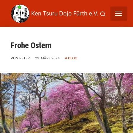
Frohe Ostern
VON PETER
29. MÄRZ 2024
DOJO