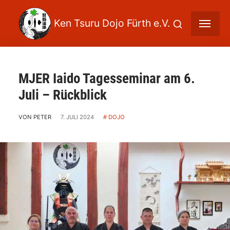
MJER Iaido Tagesseminar am 6.
Juli – Rückblick
VON PETER
7. JULI 2024
DOJO