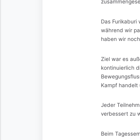
zusammengesetzt
Das Furikaburi
während wir par
haben wir noch
Ziel war es auß
kontinuierlich 
Bewegungsfluss
Kampf handelt 
Jeder Teilnehme
verbessert zu w
Beim Tagessemin