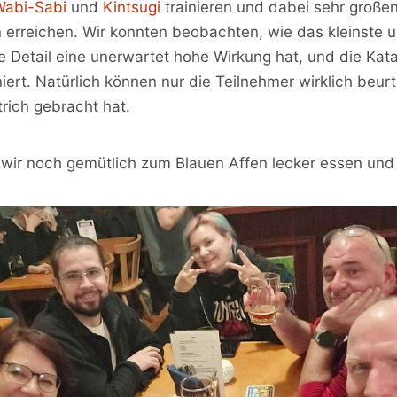
Wabi-Sabi
und
Kintsugi
trainieren und dabei sehr großen
n erreichen. Wir konnten beobachten, wie das kleinste 
 Detail eine unerwartet hohe Wirkung hat, und die Kata 
niert. Natürlich können nur die Teilnehmer wirklich beur
rich gebracht hat.
wir noch gemütlich zum Blauen Affen lecker essen und 