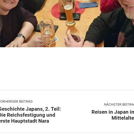
VORHERIGER BEITRAG
NÄCHSTER BEITRA
Geschichte Japans, 2. Teil:
Reisen in Japan i
Die Reichsfestigung und
Mittelalte
erste Hauptstadt Nara