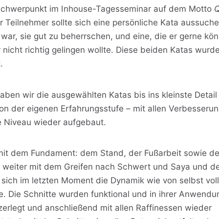
 Schwerpunkt im Inhouse-Tagesseminar auf dem Motto
Q
r Teilnehmer sollte sich eine persönliche Kata aussuche
war, sie gut zu beherrschen, und eine, die er gerne kön
 nicht richtig gelingen wollte. Diese beiden Katas wurd
.
ben wir die ausgewählten Katas bis ins kleinste Detail 
on der eigenen Erfahrungsstufe – mit allen Verbesseru
 Niveau wieder aufgebaut.
mit dem Fundament: dem Stand, der Fußarbeit sowie d
 weiter mit dem Greifen nach Schwert und Saya und d
sich im letzten Moment die Dynamik wie von selbst vol
e. Die Schnitte wurden funktional und in ihrer Anwendun
e zerlegt und anschließend mit allen Raffinessen wieder