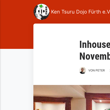
Inhouse
Novemb
VON PETER