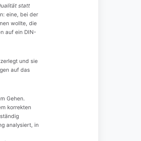
ualität statt
n: eine, bei der
nen wollte, die
en auf ein DIN-
zerlegt und sie
ngen auf das
em Gehen.
em korrekten
lständig
g analysiert, in