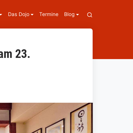
Das Dojo
Termine
Blog
am 23.