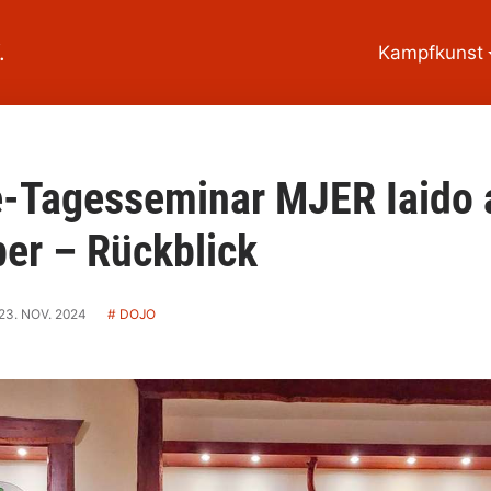
Kampfkunst
-Tagesseminar MJER Iaido 
er – Rückblick
23. NOV. 2024
DOJO