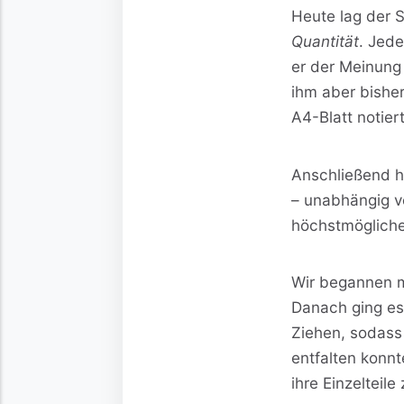
Heute lag der
Quantität
. Jede
er der Meinung 
ihm aber bisher
A4-Blatt notiert
Anschließend ha
– unabhängig v
höchstmögliche
Wir begannen 
Danach ging es
Ziehen, sodass 
entfalten konnt
ihre Einzelteil