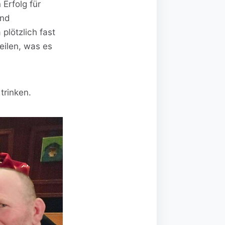
 Erfolg für
und
plötzlich fast
teilen, was es
trinken.